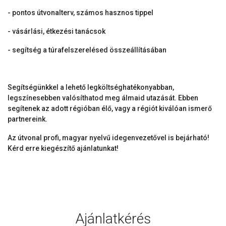
- pontos útvonalterv, számos hasznos tippel
- vásárlási, étkezési tanácsok
- segítség a túrafelszerelésed összeállításában
Segítségünkkel a lehető legköltséghatékonyabban,
legszínesebben valósíthatod meg álmaid utazását. Ebben
segítenek az adott régióban élő, vagy a régiót kiválóan ismerő
partnereink.
Az útvonal profi, magyar nyelvű idegenvezetővel is bejárható!
Kérd erre kiegészítő ajánlatunkat!
Ajánlatkérés