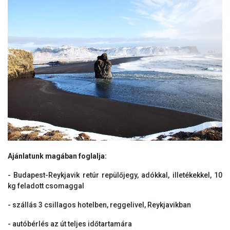
Ajánlatunk magában foglalja:
- Budapest-Reykjavik retúr repülőjegy, adókkal, illetékekkel, 10
kg feladott csomaggal
- szállás 3 csillagos hotelben, reggelivel, Reykjavikban
- autóbérlés az út teljes időtartamára