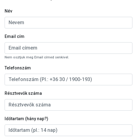
Név
Email cím
Nem osztjuk meg Email címed senkivel.
Telefonszám
Résztvevők száma
Időtartam (hány nap?)