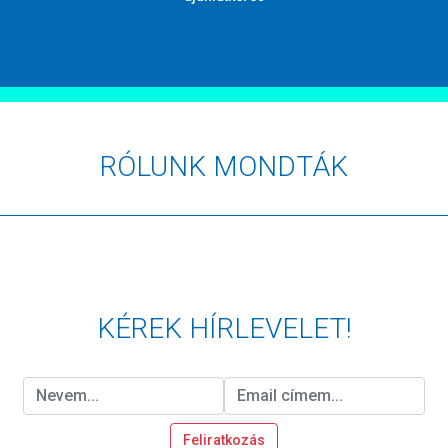
RÓLUNK MONDTÁK
KÉREK HÍRLEVELET!
Név
Email cím
Feliratkozás