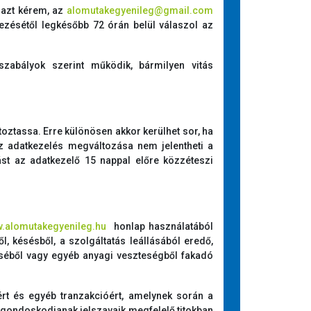
 azt kérem, az
alomutakegyenileg@gmail.com
kezésétől legkésőbb 72 órán belül válaszol az
zabályok szerint működik, bármilyen vitás
toztassa. Erre különösen akkor kerülhet sor, ha
Az adatkezelés megváltozása nem jelentheti a
ást az adatkezelő 15 nappal előre közzéteszi
.alomutakegyenileg.hu
honlap használatából
l, késésből, a szolgáltatás leállásából eredő,
séből vagy egyéb anyagi veszteségből fakadó
ért és egyéb tranzakcióért, amelynek során a
at, gondoskodjanak jelszavaik megfelelő titokban